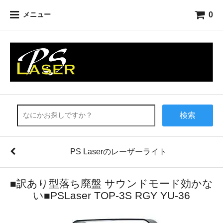
0
メニュー
検索
PS Laserのレーザーライト
■訳あり型落ち廃盤 サウンドモード効かな
い■PSLaser TOP-3S RGY YU-36