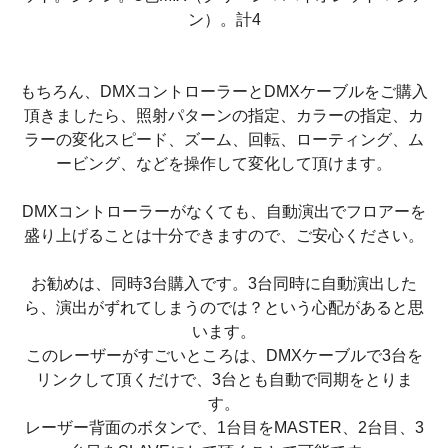
ン）。計4
もちろん、DMXコントローラーとDMXケーブルをご購入
頂きましたら、照射パターンの指定、カラーの指定、カ
ラーの変化スピード、ズーム、回転、ローティング、ム
ービング、などを操作して変化して頂けます。
DMXコントローラーがなくても、自動演出でフロアーを
盛り上げることは十分できますので、ご安心ください。
お勧めは、同時3台購入です。3台同時に自動演出した
ら、演出がずれてしまうのでは？という心配があると思
います。
このレーザーがすごいところは、DMXケーブルで3台を
リンクして頂くだけで、3台とも自動で同期をとりま
す。
レーザー背面のボタンで、1台目をMASTER、2台目、3