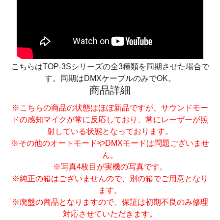
こちらはTOP-3Sシリーズの全3種類を同期させた場合で
す。同期はDMXケーブルのみでOK。
商品詳細
※こちらの商品の状態はほぼ新品ですが、サウンドモー
ドの感知マイクが常に反応しており、常にレーザーが照
射している状態となっております。
※その他のオートモードやDMXモードは問題ございませ
ん。
※写真4枚目が実機の写真です。
※純正の箱はございませんので、別の箱でご用意となり
ます。
※廃盤の商品となりますので、保証は初期不良のみ修理
対応させていただきます。