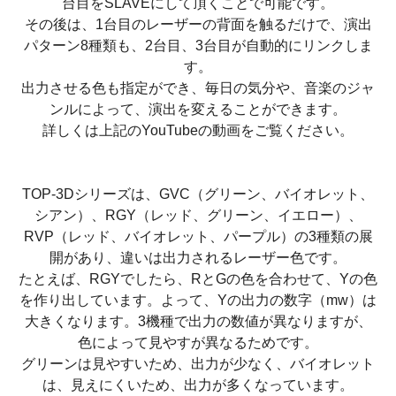
台目をSLAVEにして頂くことで可能です。
その後は、1台目のレーザーの背面を触るだけで、演出
パターン8種類も、2台目、3台目が自動的にリンクしま
す。
出力させる色も指定ができ、毎日の気分や、音楽のジャ
ンルによって、演出を変えることができます。
詳しくは上記のYouTubeの動画をご覧ください。
TOP-3Dシリーズは、GVC（グリーン、バイオレット、
シアン）、RGY（レッド、グリーン、イエロー）、
RVP（レッド、バイオレット、パープル）の3種類の展
開があり、違いは出力されるレーザー色です。
たとえば、RGYでしたら、RとGの色を合わせて、Yの色
を作り出しています。よって、Yの出力の数字（mw）は
大きくなります。3機種で出力の数値が異なりますが、
色によって見やすが異なるためです。
グリーンは見やすいため、出力が少なく、バイオレット
は、見えにくいため、出力が多くなっています。