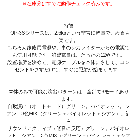
※在庫分はすでに動作チェック済みです。
特徴
TOP-3Sシリーズは、2.6kgという非常に軽量で、設置も
楽です。
もちろん家庭用電源や、車のシガライターからの電源で
も使用可能です。消費電量は、たったの12Wです。
設置場所を決めて、電源ケーブルを本体にさして、コン
セントをさすだけで、すぐに照射が始まります。
本体のみで可能な演出パターンは、全部で8モードあり
ます。
自動演出（オートモード）グリーン。バイオレット。シ
アン。3色MIX（グリーン＋バイオレット＋シアン）。計
4
サウンドアクティブ（低音に反応）グリーン。バイオレ
ット。シアン。3色MIX（グリーン＋バイオレット＋シア