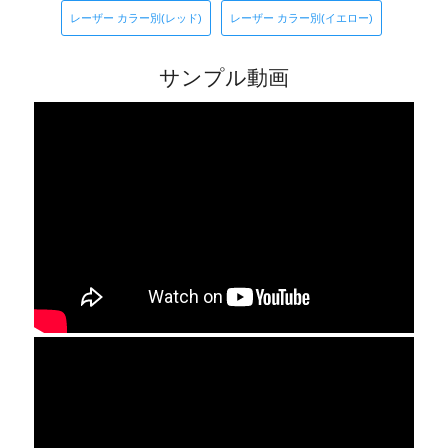
レーザー カラー別(レッド)
レーザー カラー別(イエロー)
サンプル動画